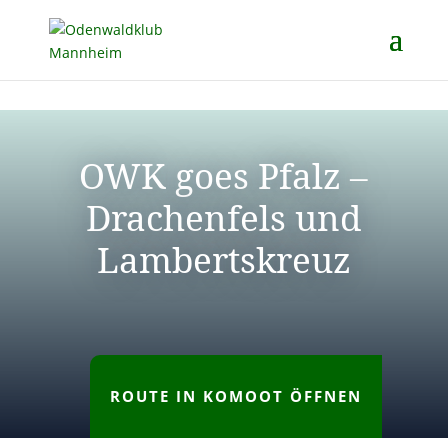
OWK goes Pfalz –
Drachenfels und
Lambertskreuz
ROUTE IN KOMOOT ÖFFNEN