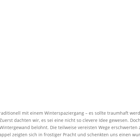
aditionell mit einem Winterspaziergang – es sollte traumhaft wer
uerst dachten wir, es sei eine nicht so clevere Idee gewesen. Do
Wintergewand belohnt. Die teilweise vereisten Wege erschwerten
pappel zeigten sich in frostiger Pracht und schenkten uns einen