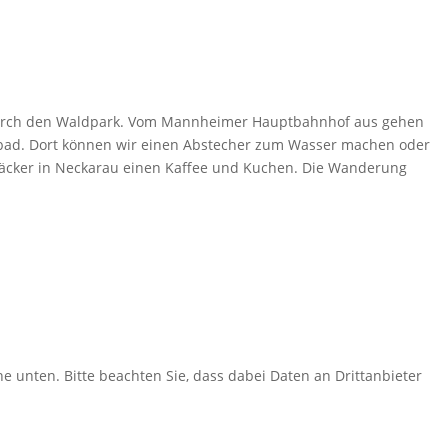
 durch den Waldpark. Vom Mannheimer Hauptbahnhof aus gehen
dbad. Dort können wir einen Abstecher zum Wasser machen oder
Bäcker in Neckarau einen Kaffee und Kuchen. Die Wanderung
che unten. Bitte beachten Sie, dass dabei Daten an Drittanbieter