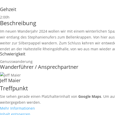
Gehzeit
2:00h
Beschreibung
Im neuen Wanderjahr 2024 wollen wir mit einem winterlichen Sp
wir entlang des Stephanienufers zum Bellenkrappen. Von hier a
weiter zur Silberpappel wandern. Zum Schluss kehren wir entwed
endet an der Haltestelle Rheingoldhalle, von wo aus man wieder
Schwierigkeit
Genusswanderung
Wanderführer / Ansprechpartner
Jeff Maier
Treffpunkt
Sie sehen gerade einen Platzhalterinhalt von
Google Maps
. Um auf
weitergegeben werden.
Mehr Informationen
Inhalt entsperren