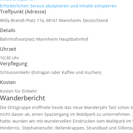
Erforderlichen Service akzeptieren und Inhalte entsperren
Treffpunkt (Adresse)
Willy-Brandt-Platz 17a, 68161 Mannheim, Deutschland
Details
Bahnhofsvorplatz Mannheim Hauptbahnhof
Uhrzeit
10:30 Uhr
Verpflegung
Schlusseinkehr (Estragon oder Kaffee und Kuchen)
Kosten
Kosten für Einkehr
Wanderbericht
Die Ortsgruppe eröffnete heute das neue Wanderjahr fast schon tr
nicht davon ab, einen Spaziergang im Waldpark zu unternehmen. Z
hatte, wurden wir mit wundervollen Eindrücken vom Waldpark im 
Hindernis. Stephanienufer, Bellenkrappen, Strandbad und Silber