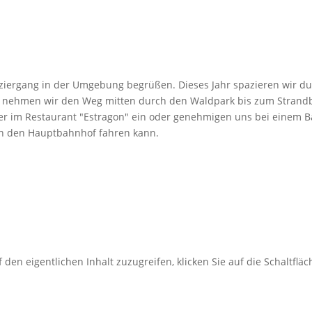
aziergang in der Umgebung begrüßen. Dieses Jahr spazieren wir
us nehmen wir den Weg mitten durch den Waldpark bis zum Stran
er im Restaurant "Estragon" ein oder genehmigen uns bei einem 
 an den Hauptbahnhof fahren kann.
 den eigentlichen Inhalt zuzugreifen, klicken Sie auf die Schaltflä