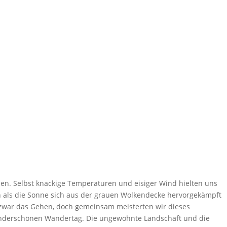
den. Selbst knackige Temperaturen und eisiger Wind hielten uns
ch als die Sonne sich aus der grauen Wolkendecke hervorgekämpft
 zwar das Gehen, doch gemeinsam meisterten wir dieses
 wunderschönen Wandertag. Die ungewohnte Landschaft und die