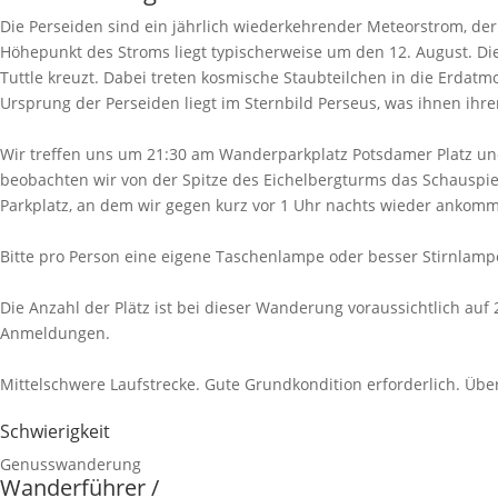
Die Perseiden sind ein jährlich wiederkehrender Meteorstrom, der
Höhepunkt des Stroms liegt typischerweise um den 12. August. D
Tuttle kreuzt. Dabei treten kosmische Staubteilchen in die Erda
Ursprung der Perseiden liegt im Sternbild Perseus, was ihnen ihr
Wir treffen uns um 21:30 am Wanderparkplatz Potsdamer Platz un
beobachten wir von der Spitze des Eichelbergturms das Schauspi
Parkplatz, an dem wir gegen kurz vor 1 Uhr nachts wieder ankom
Bitte pro Person eine eigene Taschenlampe oder besser Stirnlamp
Die Anzahl der Plätz ist bei dieser Wanderung voraussichtlich auf
Anmeldungen.
Mittelschwere Laufstrecke. Gute Grundkondition erforderlich. Üb
Schwierigkeit
Genusswanderung
Wanderführer /