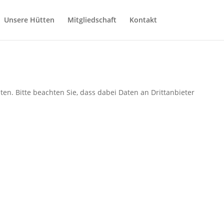
Unsere Hütten
Mitgliedschaft
Kontakt
en-Tour 09.08.2025
nten. Bitte beachten Sie, dass dabei Daten an Drittanbieter