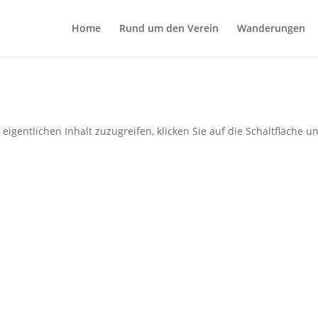
Home
Rund um den Verein
Wanderungen
ennacht im Odenwald | Perseid
eigentlichen Inhalt zuzugreifen, klicken Sie auf die Schaltfläche u