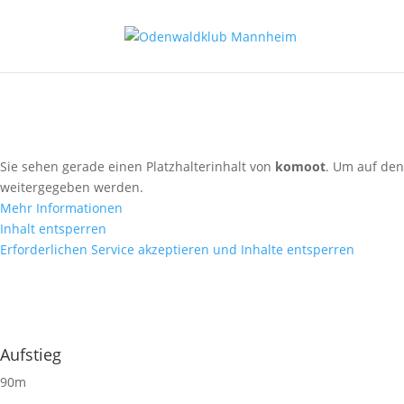
Eine Sternschnupp
Route in Komoot öffnen
Sie sehen gerade einen Platzhalterinhalt von
komoot
. Um auf den 
weitergegeben werden.
Mehr Informationen
Inhalt entsperren
Erforderlichen Service akzeptieren und Inhalte entsperren
Aufstieg
90m