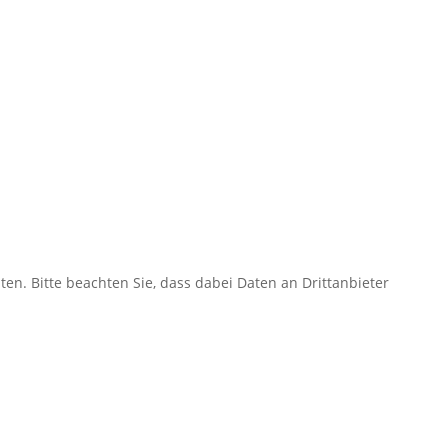
rgen, Wein und Schlösser
nten. Bitte beachten Sie, dass dabei Daten an Drittanbieter