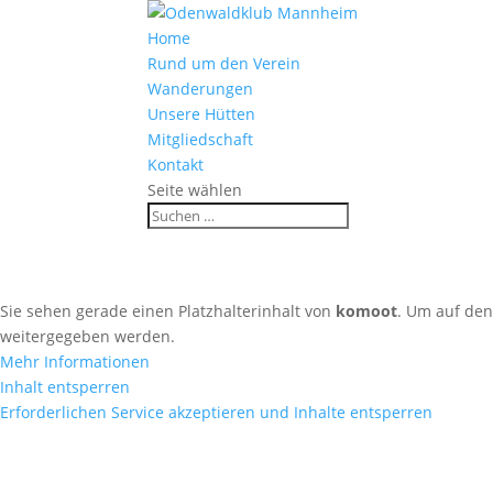
Home
Rund um den Verein
Wanderungen
Unsere Hütten
Mitgliedschaft
Kontakt
Seite wählen
Blütenweg Etappe 5 (Sch
Sie sehen gerade einen Platzhalterinhalt von
komoot
. Um auf den 
weitergegeben werden.
Mehr Informationen
Inhalt entsperren
Erforderlichen Service akzeptieren und Inhalte entsperren