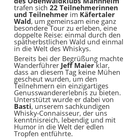
des Odenwaldklubs Mannheim
trafen sich
22 Teilnehmerinnen
und Teilnehmer
im
Käfertaler
Wald
, um gemeinsam eine ganz
besondere Tour zu erleben, eine
doppelte Reise: einmal durch den
spätherbstlichen Wald und einmal
in die Welt des Whiskys.
Bereits bei der Begrüßung machte
Wanderführer
Jeff Maier
klar,
dass an diesem Tag keine Mühen
gescheut wurden, um den
Teilnehmern ein einzigartiges
Genusswandererlebnis zu bieten.
Unterstützt wurde er dabei von
Basti
, unserem sachkundigen
Whisky-Connaisseur, der uns
kenntnisreich, lebendig und mit
Humor in die Welt der edlen
Tropfen entführte.