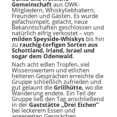
Gemeinschaft
aus OWK-
Mitgliedern, Whiskyliebhabern,
Freunden und Gästen. Es wurde
gefachsimpelt, gelacht, neue
Bekanntschaften geschlossen und
natürlich eifrig verkostet – von
milden Speyside-Whiskys
bis hin
zu
rauchig-torfigen Sorten aus
Schottland, Irland, Israel und
sogar dem Odenwald
.
Nach acht edlen Tropfen, viel
Wissenswertem und etlichen
heiteren Gesprächen erreichte die
Gruppe schließlich zufrieden und
gut gelaunt die
Grillhütte,
wo die
Wanderung endete. Ein Teil der
Gruppe ließ den Tag anschließend
in der
Gaststätte „Drei Eichen“
bei leckerem Essen und
angeregten Gesprächen