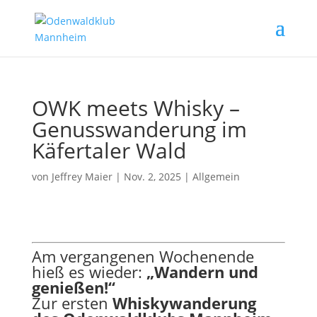
OWK meets Whisky –
Genusswanderung im
Käfertaler Wald
von
Jeffrey Maier
|
Nov. 2, 2025
|
Allgemein
Am vergangenen Wochenende
hieß es wieder:
„Wandern und
genießen!“
Zur ersten
Whiskywanderung