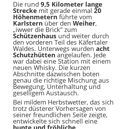
Die rund
9,5 Kilometer lange
Strecke
mit gerade einmal
20
Höhenmetern
führte vom
Karlstern
über den
Weiher
,
„iwwer die Brick“ zum
Schützenhaus
und weiter durch
den vorderen Teil des Käfertaler
Waldes. Unterwegs wurden
acht
Schutzhütten
angelaufen. Jede
war dabei eine Station mit einem
neuen Whisky. Die kurzen
Abschnitte dazwischen boten
genau die richtige Mischung aus
Bewegung, Unterhaltung und
geselligem Austausch.
Bei mildem Herbstwetter, das sich
trotz düsterer Vorhersagen von
seiner freundlichen Seite zeigte,
entwickelte sich schnell eine
bunte und fröhliche