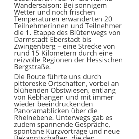
Wandersaison: Bei sonnigem
Wetter und noch frischen
Temperaturen erwanderten 20
Teilnehmerinnen und Teilnehmer
die 1. Etappe des Blütenwegs von
Darmstadt-Eberstadt bis
Zwingenberg – eine Strecke von
rund 15 Kilometern durch eine
reizvolle Regionen der Hessischen
Bergstraße.
Die Route führte uns durch
pittoreske Ortschaften, vorbei an
blühenden Obstwiesen, entlang
von Rebhängen und mit immer
wieder beeindruckenden
Panoramablicken über die
Rheinebene. Unterwegs gab es
zudem spannende Gespräche,
spontane Kurzvorträge und neue
Bekanntschaften, die den