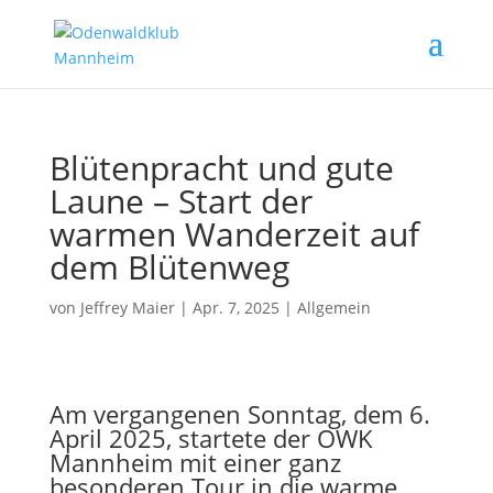
Blütenpracht und gute
Laune – Start der
warmen Wanderzeit auf
dem Blütenweg
von
Jeffrey Maier
|
Apr. 7, 2025
|
Allgemein
Am vergangenen Sonntag, dem 6.
April 2025, startete der OWK
Mannheim mit einer ganz
besonderen Tour in die warme