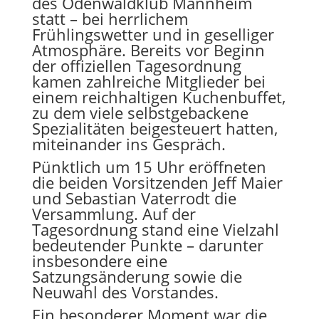
des Odenwaldklub Mannheim
statt – bei herrlichem
Frühlingswetter und in geselliger
Atmosphäre. Bereits vor Beginn
der offiziellen Tagesordnung
kamen zahlreiche Mitglieder bei
einem reichhaltigen Kuchenbuffet,
zu dem viele selbstgebackene
Spezialitäten beigesteuert hatten,
miteinander ins Gespräch.
Pünktlich um 15 Uhr eröffneten
die beiden Vorsitzenden Jeff Maier
und Sebastian Vaterrodt die
Versammlung. Auf der
Tagesordnung stand eine Vielzahl
bedeutender Punkte – darunter
insbesondere eine
Satzungsänderung sowie die
Neuwahl des Vorstandes.
Ein besonderer Moment war die