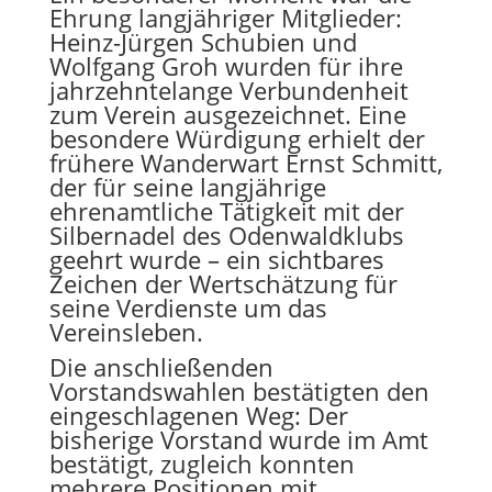
Ehrung langjähriger Mitglieder:
Heinz-Jürgen Schubien und
Wolfgang Groh wurden für ihre
jahrzehntelange Verbundenheit
zum Verein ausgezeichnet. Eine
besondere Würdigung erhielt der
frühere Wanderwart Ernst Schmitt,
der für seine langjährige
ehrenamtliche Tätigkeit mit der
Silbernadel des Odenwaldklubs
geehrt wurde – ein sichtbares
Zeichen der Wertschätzung für
seine Verdienste um das
Vereinsleben.
Die anschließenden
Vorstandswahlen bestätigten den
eingeschlagenen Weg: Der
bisherige Vorstand wurde im Amt
bestätigt, zugleich konnten
mehrere Positionen mit