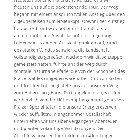
freuten uns auf die bevorstehende Tour. Der Weg
begann mit einem anspruchsvollen Anstieg über den
Zigeunerfelsen zum Nollenkopf. Obwohl der Aufstieg
herausfordernd war, bot er uns bereits erste
atemberaubende Ausblicke auf die Umgebung.
Leider war es an den Aussichtspunkten aufgrund
des starken Windes schwierig, die Landschaft
vollständig zu genießen. Nachdem wir diese Etappe
gemeistert hatten, führte uns der Weg durch
schmale, naturnahe Pfade, die von der Schönheit des
Pfälzerwaldes umgeben waren. Der Duft von Kiefern
und frischer Luft begleitete uns auf unserem Weg
zum Hohen-Loog-Haus. Dort angekommen, wurden
wir herzlich von der Hütte empfangen und genossen
Pfälzer Spezialitäten, die unsere Energiereserven
wieder auffüllten. In angenehmer Gesellschaft
unterhielten wir uns über vergangene Abenteuer
und planten zukünftige Wanderungen. Der
Abschluss unserer Tour bildete ein 4 km langer