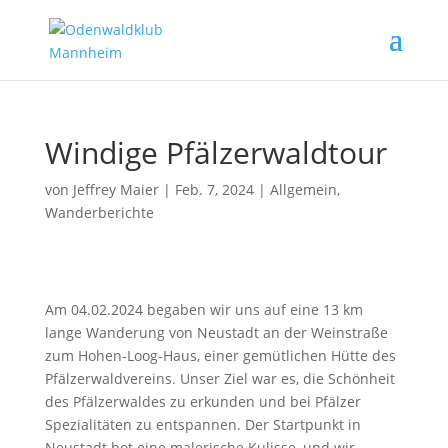
Windige Pfälzerwaldtour
von
Jeffrey Maier
|
Feb. 7, 2024
|
Allgemein
,
Wanderberichte
Am 04.02.2024 begaben wir uns auf eine 13 km
lange Wanderung von Neustadt an der Weinstraße
zum Hohen-Loog-Haus, einer gemütlichen Hütte des
Pfälzerwaldvereins. Unser Ziel war es, die Schönheit
des Pfälzerwaldes zu erkunden und bei Pfälzer
Spezialitäten zu entspannen. Der Startpunkt in
Neustadt bot eine malerische Kulisse, und wir