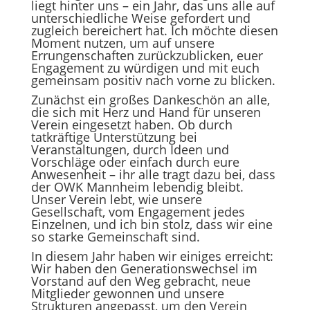
liegt hinter uns – ein Jahr, das uns alle auf
unterschiedliche Weise gefordert und
zugleich bereichert hat. Ich möchte diesen
Moment nutzen, um auf unsere
Errungenschaften zurückzublicken, euer
Engagement zu würdigen und mit euch
gemeinsam positiv nach vorne zu blicken.
Zunächst ein großes Dankeschön an alle,
die sich mit Herz und Hand für unseren
Verein eingesetzt haben. Ob durch
tatkräftige Unterstützung bei
Veranstaltungen, durch Ideen und
Vorschläge oder einfach durch eure
Anwesenheit – ihr alle tragt dazu bei, dass
der OWK Mannheim lebendig bleibt.
Unser Verein lebt, wie unsere
Gesellschaft, vom Engagement jedes
Einzelnen, und ich bin stolz, dass wir eine
so starke Gemeinschaft sind.
In diesem Jahr haben wir einiges erreicht:
Wir haben den Generationswechsel im
Vorstand auf den Weg gebracht, neue
Mitglieder gewonnen und unsere
Strukturen angepasst, um den Verein