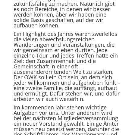
zukunftsfähig zu machen. Natürlich gibt
es noch Bereiche, in denen wir besser
werden können, aber wir haben eine
solide Basis geschaffen, auf der wir
aufbauen können.
Ein Highlight des Jahres waren zweifellos
die vielen abwechslungsreichen
Wanderungen und Veranstaltungen, die
wir gemeinsam erleben durften. Jede
einzelne Tour und jedes Treffen hatte ein
Ziel: den Zusammenhalt und die
Gemeinschaft in einer oft
auseinanderdriftenden Welt zu stärken.
Der OWK soll ein Ort sein, an dem sich
jeder willkommen und aufgehoben fühlt –
eine zweite Familie, die auffängt, aufbaut
und ermutigt. Dafür stehen wir, und dafür
arbeiten wir auch weiterhin.
Im kommenden Jahr stehen wichtige
Aufgaben vor uns. Unter anderem wird
bei der nächsten Mitgliederversammlung
ein neuer Vorstand gewählt. Einige Ämter
müssen neu besetzt werden, darunter die
des Schriftführers, des Wanderwarts und